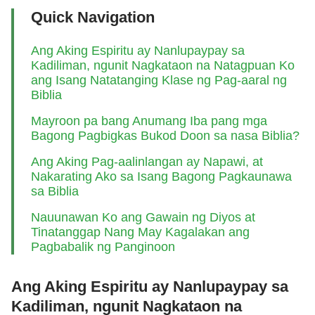
Quick Navigation
Ang Aking Espiritu ay Nanlupaypay sa
Kadiliman, ngunit Nagkataon na Natagpuan Ko
ang Isang Natatanging Klase ng Pag-aaral ng
Biblia
Mayroon pa bang Anumang Iba pang mga
Bagong Pagbigkas Bukod Doon sa nasa Biblia?
Ang Aking Pag-aalinlangan ay Napawi, at
Nakarating Ako sa Isang Bagong Pagkaunawa
sa Biblia
Nauunawan Ko ang Gawain ng Diyos at
Tinatanggap Nang May Kagalakan ang
Pagbabalik ng Panginoon
Ang Aking Espiritu ay Nanlupaypay sa
Kadiliman, ngunit Nagkataon na