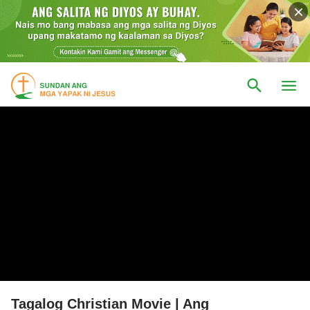
Tagalog Christian Movie | Ang