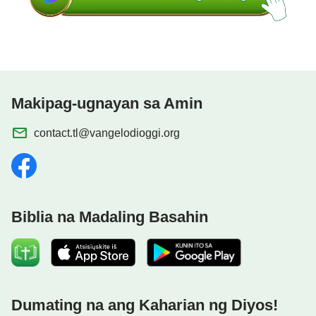
Makipag-ugnayan sa Amin
contact.tl@vangelodioggi.org
Biblia na Madaling Basahin
Dumating na ang Kaharian ng Diyos!