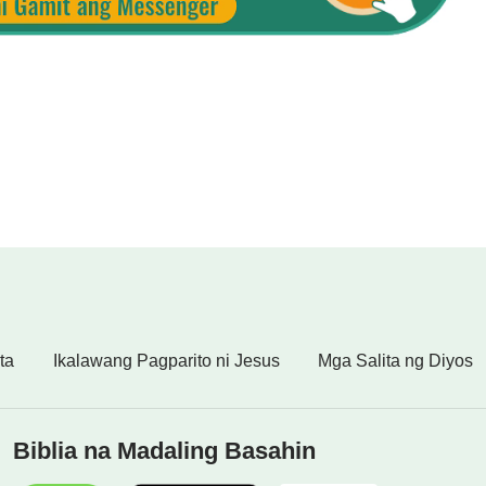
unod; tanging sa tunay na pagsunod sa Diyos
alaga; tanging sa tunay na pagtatalaga sa Diyos
ndisyon at walang pagrereklamo; tanging sa tunay
a at pagmamalasakit, tunay na pagsunod, tunay na
ng sangkatauhan ang disposisyon at kakanyahan ng
ikha; tanging kapag nakilala nila ng tunay ang
y na pagsamba at pagsuko; tanging kapag may tunay
ng sangkatauhan na isantabi ang kanilang
masama.
 pag-iwas sa masama,” at siya ring nilalaman sa
ta
Ikalawang Pagparito ni Jesus
Mga Salita ng Diyos
masama, at maging ang daan na dapat bagtasin para
sa masama.
Biblia na Madaling Basahin
at pagkilala sa Diyos ay di-mapaghihiwalay at