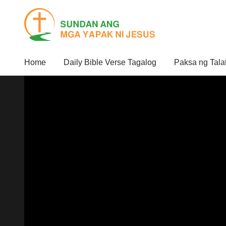
Home
Daily Bible Verse Tagalog
Paksa ng Tala