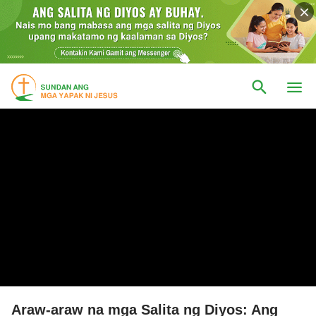
Araw-araw na mga Salita ng Diyos: Ang