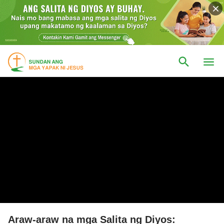
Araw-araw na mga Salita ng Diyos: