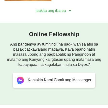
na Ako ang iyong Diyos, kundi dapat mong
mahiwatigan kung may pakinabang Ako sa iyo—ito
Ipakita ang iba pa
ang pinakamahalaga. Kahit makakita ka ng
maraming di-mapabulaanang patunay sa Biblia,
hindi ka nito lubos na maihaharap sa Akin.
Online Fellowship
Mamumuhay ka lamang sa loob ng sakop ng Biblia,
at hindi sa Aking harapan; hindi ka matutulungan ng
Ang pandemya ay tumitindi, na nag-iiwan sa atin sa
pasakit at kawalang magawa. Kaya paano natin
Biblia na makilala Ako, ni hindi nito mapapalalim
masasalubong ang pagbabalik ng Panginoon at
ang pagmamahal mo sa Akin. Bagama’t
matamo ang Kanyang kaligtasan upang matamasa ang
ipinropesiya sa Biblia na isisilang ang isang sanggol
kapayapaan at kagalakan mula sa Diyos?
na lalaki, walang sinumang makakaarok kung
kanino matutupad ang propesiya, sapagkat hindi
Kontakin Kami Gamit ang Messenger
alam ng tao ang gawain ng Diyos, at ito ang dahilan
kaya nilabanan ng mga Fariseo si Jesus. Alam ng
ilan na ang Aking gawain ay para sa interes ng tao,
subalit patuloy silang naniniwala na si Jesus at Ako