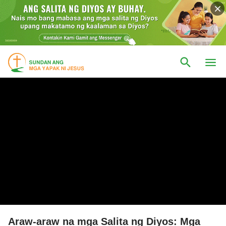
Araw-araw na mga Salita ng Diyos: Mga