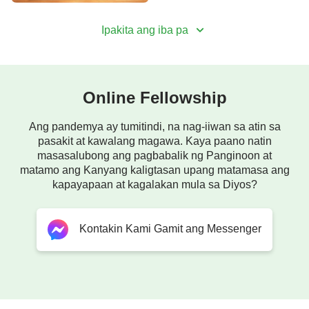
nasa likod na mga dahilan at kahulugan ng
paggawa nito ng Diyos, ito ay isang tunay na
Ipakita ang iba pa
pagbubunyag ng disposisyon ng Diyos at lagay ng
isipan. Kung isasantabi mo lamang ang mga
salitang ito at hindi papansinin, kung hindi ko
Online Fellowship
kailanman sabihin sa inyo ang katotohanan ng mga
bagay-bagay, hindi talaga kailanman malalaman ng
Ang pandemya ay tumitindi, na nag-iiwan sa atin sa
pasakit at kawalang magawa. Kaya paano natin
sangkatauhan ang pag-iisip ng Diyos. Marahil sa
masasalubong ang pagbabalik ng Panginoon at
iyong imahinasyon ay nakangiti ang Diyos habang
matamo ang Kanyang kaligtasan upang matamasa ang
ginagawa Niya ang tipang ito, o marahil ay seryoso
kapayapaan at kagalakan mula sa Diyos?
ang mukha Niya, nguni’t ano man ang
pinakakaraniwang uri ng kahayagan ng Diyos sa
Kontakin Kami Gamit ang Messenger
imahinasyon ng mga tao, walang nakakakita sa
puso ng Diyos o sa Kanyang nadaramang sakit, at
lalo pa sa Kanyang pamamanglaw. Walang
makagagawang pagkatiwalaan sila ng Diyos o