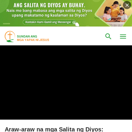
Araw-araw na mga Salita ng Diyos: