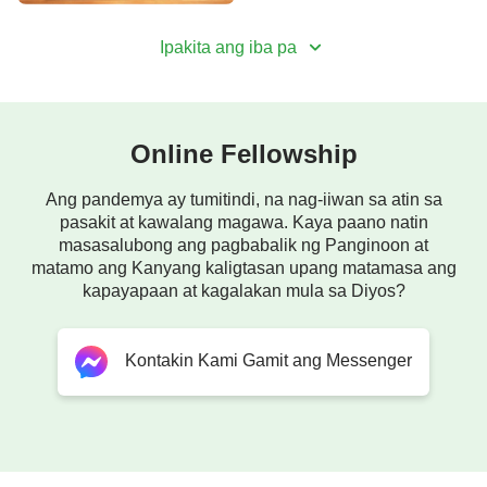
hangganang itinakda ng Aking nagliliyab na apoy.
Sa panahong iyon, ipamamalas Kong muli ang
Ipakita ang iba pa
Aking Sarili sa sangkatauhan bilang ang
nakakapasong araw, ipinapakita ang Aking Sarili
nang lantaran sa kanila sa larawan ng Banal na
Online Fellowship
hindi pa nila nakita kailanman, na naglalakad sa
gitna ng napakaraming bansa, gaya ng Ako, si
Ang pandemya ay tumitindi, na nag-iiwan sa atin sa
pasakit at kawalang magawa. Kaya paano natin
Jehova, ay minsang naglakad kasama ng mga
masasalubong ang pagbabalik ng Panginoon at
tribong Judio. Simula roon, pangungunahan Ko ang
matamo ang Kanyang kaligtasan upang matamasa ang
sangkatauhan sa kanilang mga buhay sa daigdig.
kapayapaan at kagalakan mula sa Diyos?
Doon tiyak na makikita nila ang Aking
kaluwalhatian, at tiyak na makikita rin nila ang isang
Kontakin Kami Gamit ang Messenger
haliging ulap sa himpapawid upang pangunahan
sila sa kanilang mga buhay, dahil magpapakita Ako
sa mga banal na lugar. Makikita ng tao ang Aking
araw ng pagkamakatuwiran, at gayon din ang Aking