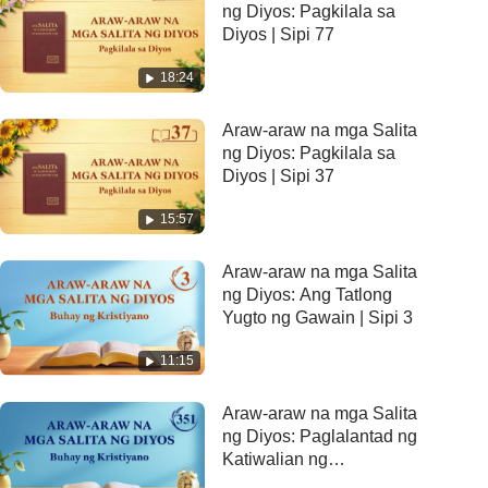
ng Diyos: Pagkilala sa
Diyos | Sipi 77
18:24
Araw-araw na mga Salita
ng Diyos: Pagkilala sa
Diyos | Sipi 37
15:57
Araw-araw na mga Salita
ng Diyos: Ang Tatlong
Yugto ng Gawain | Sipi 3
11:15
Araw-araw na mga Salita
ng Diyos: Paglalantad ng
Katiwalian ng
Sangkatauhan | Sipi 351