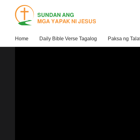
Home
Daily Bible Verse Tagalog
Paksa ng Tala