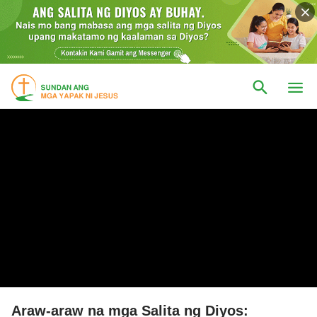
Araw-araw na mga Salita ng Diyos: