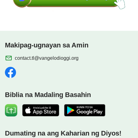
Makipag-ugnayan sa Amin
contact.tl@vangelodioggi.org
Biblia na Madaling Basahin
Dumating na ang Kaharian ng Diyos!