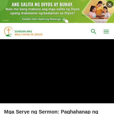
Mga Serye ng Sermon: Paghahanap ng