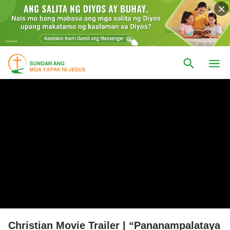
Christian Movie Trailer | “Pananampalataya