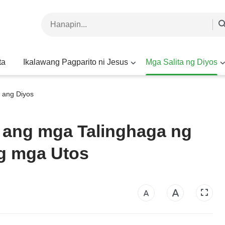
ta
Ikalawang Pagparito ni Jesus
Mga Salita ng Diyos
 ang Diyos
 ang mga Talinghaga ng
g mga Utos