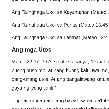
Ang Talinghaga Ukol sa Kayamanan (Mateo 
Ang Talinghaga Ukol sa Perlas (Mateo 13:45
Ang Talinghaga Ukol sa Lambat (Mateo 13:4
Ang mga Utos
Mateo 22:37–39 At sinabi sa kanya, “Dapat 
buong puso mo, at nang buong kaluluwa mo, a
pang-unang utos. At ang pangalawang katulad
gaya ng iyong sarili.”
Tingnan muna natin ang bawat isa sa iba’t 