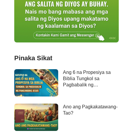
Pinaka Sikat
Ang 6 na Propesiya sa
Biblia Tungkol sa
Pagbabalik ng
Panginoong Jesus ay
Naganap na
Ano ang Pagkakatawang-
Tao?