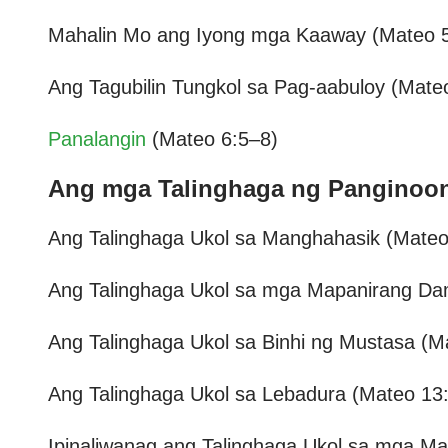
Mahalin Mo ang Iyong mga Kaaway (Mateo 
Ang Tagubilin Tungkol sa Pag-aabuloy (Mate
Panalangin
(Mateo 6:5–8)
Ang mga Talinghaga ng Panginoo
Ang Talinghaga Ukol sa Manghahasik (Mateo
Ang Talinghaga Ukol sa mga Mapanirang Da
Ang Talinghaga Ukol sa Binhi ng Mustasa (M
Ang Talinghaga Ukol sa Lebadura (Mateo 13
Ipinaliwanag ang Talinghaga Ukol sa mga M