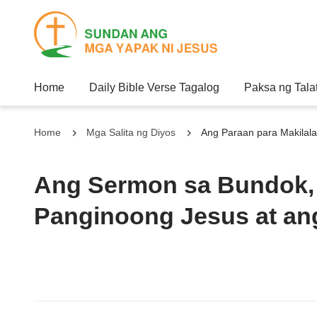
Home
Daily Bible Verse Tagalog
Paksa ng Tala
Home
Mga Salita ng Diyos
Ang Paraan para Makilala
Ang Sermon sa Bundok,
Panginoong Jesus at an