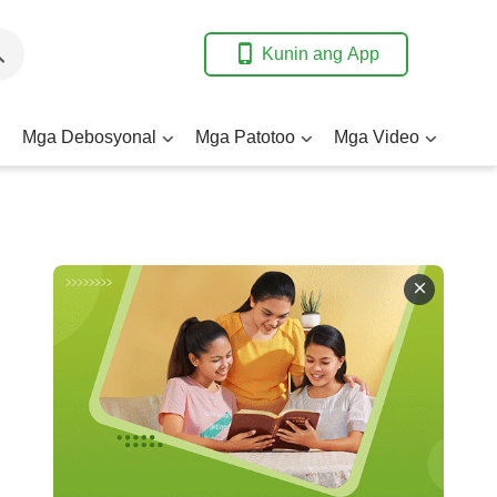
Kunin ang App
Mga Debosyonal
Mga Patotoo
Mga Video