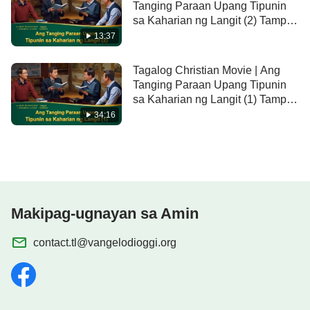
Tanging Paraan Upang Tipunin
sa Kaharian ng Langit (2) Tampok
na Extract
13:37
Tagalog Christian Movie | Ang
Tanging Paraan Upang Tipunin
sa Kaharian ng Langit (1) Tampok
na Extract
34:16
Makipag-ugnayan sa Amin
contact.tl@vangelodioggi.org