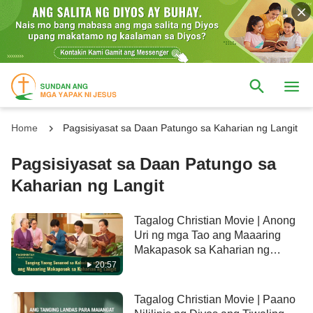
Home
Pagsisiyasat sa Daan Patungo sa Kaharian ng Langit
Pagsisiyasat sa Daan Patungo sa
Kaharian ng Langit
Tagalog Christian Movie | Anong
Uri ng mga Tao ang Maaaring
Makapasok sa Kaharian ng
Diyos? (Tampok na Extract)
20:57
Tagalog Christian Movie | Paano