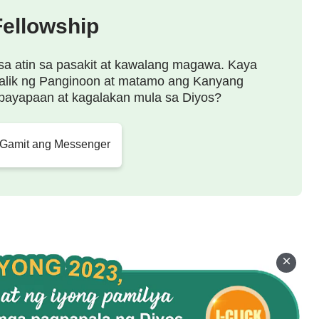
Fellowship
sa atin sa pasakit at kawalang magawa. Kaya
alik ng Panginoon at matamo ang Kanyang
payapaan at kagalakan mula sa Diyos?
 Gamit ang Messenger