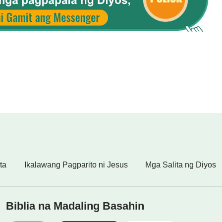
ta
Ikalawang Pagparito ni Jesus
Mga Salita ng Diyos
Biblia na Madaling Basahin