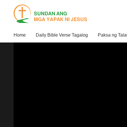
Home
Daily Bible Verse Tagalog
Paksa ng Tala