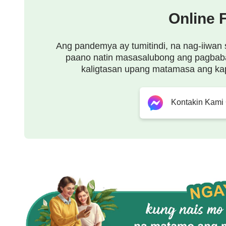
Online 
Ang pandemya ay tumitindi, na nag-iiwan 
paano natin masasalubong ang pagbab
kaligtasan upang matamasa ang ka
Kontakin Kami