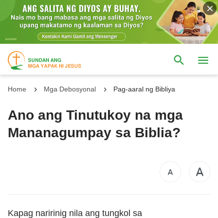
Home
Mga Debosyonal
Pag-aaral ng Bibliya
Ano ang Tinutukoy na mga
Mananagumpay sa Biblia?
Kapag naririnig nila ang tungkol sa