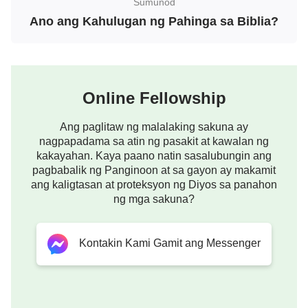
Sumunod
Ano ang Kahulugan ng Pahinga sa Biblia?
Suriin natin ang ating mga pag-uugali. Kahit na
gumagawa at nagtatrabaho tayo para sa
Panginoon, at hindi itinatatwa ang pangalan ng
Panginoon kapag tayo ay inusig, o ikinulong, nasa
Online Fellowship
loob pa rin natin ang mga tiwaling disposisyon, at
madalas pa rin tayong magkasala at lumaban sa
Ang paglitaw ng malalaking sakuna ay
Diyos. Halimbawa, kapag hindi naaayon sa ating
nagpapadama sa atin ng pasakit at kawalan ng
kakayahan. Kaya paano natin sasalubungin ang
mga paniniwala ang gawain at mga salita ng Diyos,
pagbabalik ng Panginoon at sa gayon ay makamit
kaswal na hinuhusgahan, hinahatulan, at itinatatwa
ang kaligtasan at proteksyon ng Diyos sa panahon
ng mga sakuna?
natin ang gawain ng Diyos. O, kapag
pinaglilingkuran natin ang Diyos, sinusubukan din
nating makipagpalitan sa Diyos, at gumagawa at
Kontakin Kami Gamit ang Messenger
gumagastos tayo para magtamo ng mga biyaya at
putong. Habang gumagawa at nangangaral tayo,
madalas din na itaas at patotoohan natin ang ating