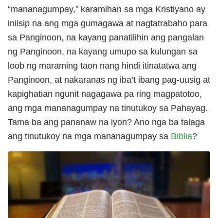
“mananagumpay,” karamihan sa mga Kristiyano ay
iniisip na ang mga gumagawa at nagtatrabaho para
sa Panginoon, na kayang panatilihin ang pangalan
ng Panginoon, na kayang umupo sa kulungan sa
loob ng maraming taon nang hindi itinatatwa ang
Panginoon, at nakaranas ng iba’t ibang pag-uusig at
kapighatian ngunit nagagawa pa ring magpatotoo,
ang mga mananagumpay na tinutukoy sa Pahayag.
Tama ba ang pananaw na iyon? Ano nga ba talaga
ang tinutukoy na mga mananagumpay sa
Biblia
?