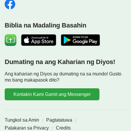
Biblia na Madaling Basahin
Dumating na ang Kaharian ng Diyos!
Ang kaharian ng Diyos ay dumating na sa mundo! Gusto
mo bang makapasok dito?
Kontakin Kami Gamit ang Messenger
Tungkol sa Amin
Pagtatatuwa
|
|
Patakaran sa Privacy
Credits
|