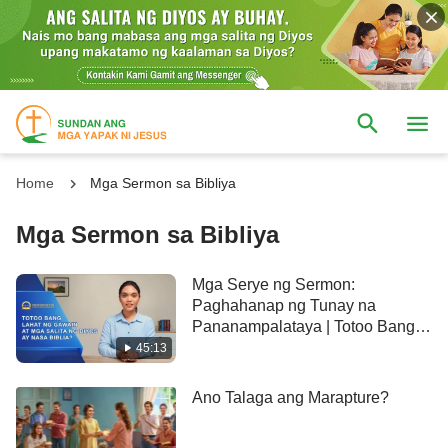
Home
Mga Sermon sa Bibliya
Mga Sermon sa Bibliya
Mga Serye ng Sermon:
Paghahanap ng Tunay na
Pananampalataya | Totoo Bang
Lahat ng Gawain at mga Salita ng
45:13
Diyos ay Nasa Biblia?
Ano Talaga ang Marapture?