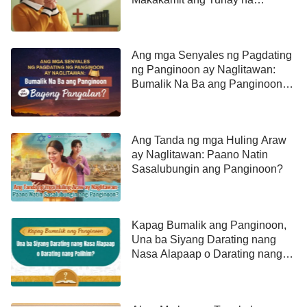
Pagsisisi?
Ang mga Senyales ng Pagdating
ng Panginoon ay Naglitawan:
Bumalik Na Ba ang Panginoon
na May Bagong Pangalan?
Ang Tanda ng mga Huling Araw
ay Naglitawan: Paano Natin
Sasalubungin ang Panginoon?
Kapag Bumalik ang Panginoon,
Una ba Siyang Darating nang
Nasa Alapaap o Darating nang
Palihim?