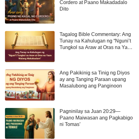
Cordero at Paano Makadadalo
Dito
Tagalog Bible Commentary: Ang
Tunay na Kahulugan ng “Nguni’t
Tungkol sa Araw at Oras na Yaon
Walang Makakaalam”
Ang Pakikinig sa Tinig ng Diyos
ay ang Tanging Paraan upang
Masalubong ang Panginoon
Pagninilay sa Juan 20:29—
Paano Maiwasan ang Pagkabigo
ni Tomas’