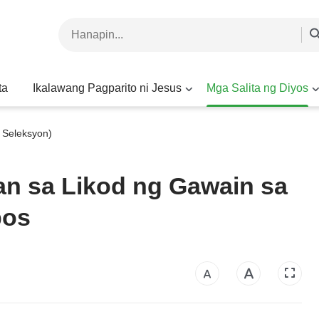
ta
Ikalawang Pagparito ni Jesus
Mga Salita ng Diyos
 Seleksyon)
n sa Likod ng Gawain sa
bos