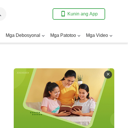
Kunin ang App
Mga Debosyonal
Mga Patotoo
Mga Video