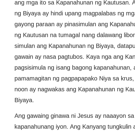
ang mga ito sa Kapanahunan ng Kautusan. 
ng Biyaya ay hindi upang magpalabas ng mga
gayong paraan ay pinasimulan ang Kapanah
ng Kautusan na tumagal nang dalawang libo
simulan ang Kapanahunan ng Biyaya, datap
gawain ay nasa pagtubos. Kaya nga ang Kan
pagsisimula ng isang bagong kapanahunan, 
pamamagitan ng pagpapapako Niya sa krus, 
noon ay nagwakas ang Kapanahunan ng Kau
Biyaya.
Ang gawaing ginawa ni Jesus ay naaayon sa
kapanahunang iyon. Ang Kanyang tungkulin 