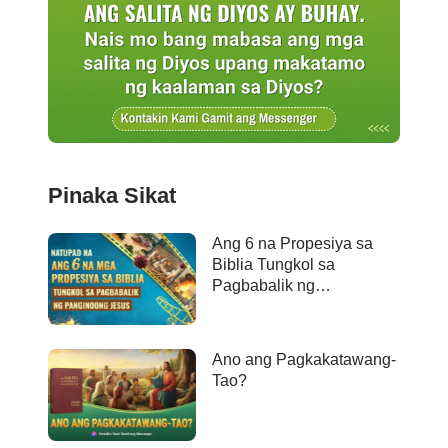
Pinaka Sikat
Ang 6 na Propesiya sa
Biblia Tungkol sa
Pagbabalik ng
Panginoong Jesus ay
Naganap na
Ano ang Pagkakatawang-
Tao?