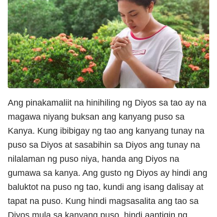
Ang pinakamaliit na hinihiling ng Diyos sa tao ay na
magawa niyang buksan ang kanyang puso sa
Kanya. Kung ibibigay ng tao ang kanyang tunay na
puso sa Diyos at sasabihin sa Diyos ang tunay na
nilalaman ng puso niya, handa ang Diyos na
gumawa sa kanya. Ang gusto ng Diyos ay hindi ang
baluktot na puso ng tao, kundi ang isang dalisay at
tapat na puso. Kung hindi magsasalita ang tao sa
Diyos mula sa kanyang puso, hindi aantigin ng