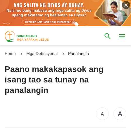
Home
Mga Debosyonal
Panalangin
Paano makakapasok ang
isang tao sa tunay na
panalangin