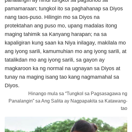
pamamaraan; tungkol ito sa paghahanap sa Diyos
nang taos-puso. Hilingin mo sa Diyos na
protektahan ang puso mo, upang madalas itong
maging tahimik sa Kanyang harapan; na sa
kapaligiran kung saan ka Niya inilagay, makilala mo
ang iyong sarili, kamumuhian mo ang iyong sarili, at
tatalikdan mo ang iyong sarili, sa gayon ay
magkaroon ka ng normal na ugnayan sa Diyos at
tunay na maging isang tao kang nagmamahal sa
Diyos.
Hinango mula sa “Tungkol sa Pagsasagawa ng
Panalangin” sa Ang Salita ay Nagpapakita sa Katawang-
tao