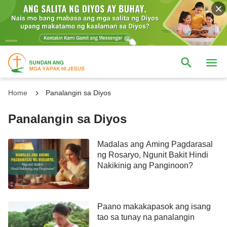
Home
Panalangin sa Diyos
Panalangin sa Diyos
Madalas ang Aming Pagdarasal
ng Rosaryo, Ngunit Bakit Hindi
Nakikinig ang Panginoon?
Paano makakapasok ang isang
tao sa tunay na panalangin