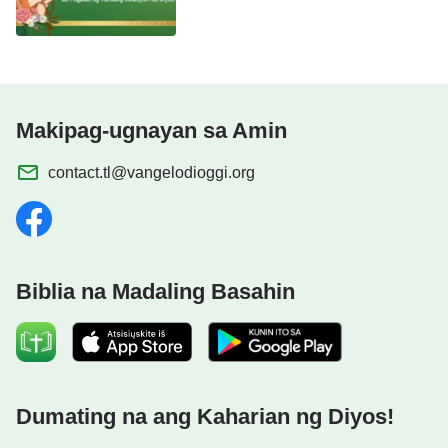
Makipag-ugnayan sa Amin
contact.tl@vangelodioggi.org
Biblia na Madaling Basahin
Dumating na ang Kaharian ng Diyos!