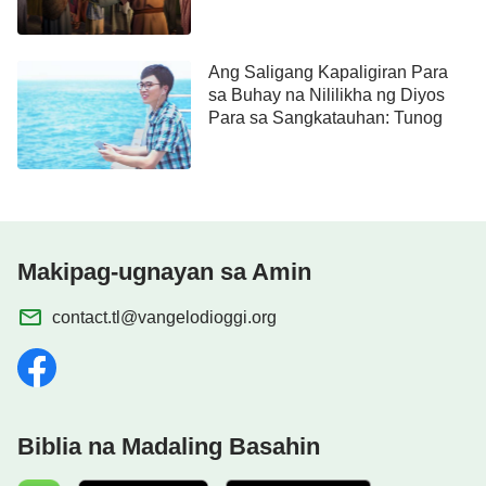
Ang Saligang Kapaligiran Para
sa Buhay na Nililikha ng Diyos
Para sa Sangkatauhan: Tunog
Makipag-ugnayan sa Amin
contact.tl@vangelodioggi.org
Biblia na Madaling Basahin