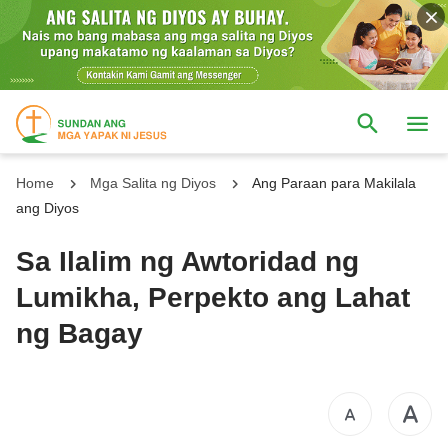
Home
Mga Salita ng Diyos
Ang Paraan para Makilala
ang Diyos
Sa Ilalim ng Awtoridad ng
Lumikha, Perpekto ang Lahat
ng Bagay