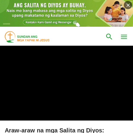
Araw-araw na mga Salita ng Diyos: