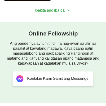
Ipakita ang iba pa
Online Fellowship
Ang pandemya ay tumitindi, na nag-iiwan sa atin sa
pasakit at kawalang magawa. Kaya paano natin
masasalubong ang pagbabalik ng Panginoon at
matamo ang Kanyang kaligtasan upang matamasa ang
kapayapaan at kagalakan mula sa Diyos?
Kontakin Kami Gamit ang Messenger