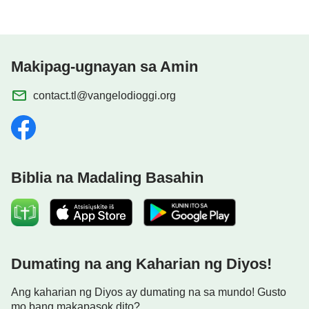
Makipag-ugnayan sa Amin
contact.tl@vangelodioggi.org
Biblia na Madaling Basahin
Dumating na ang Kaharian ng Diyos!
Ang kaharian ng Diyos ay dumating na sa mundo! Gusto
mo bang makapasok dito?