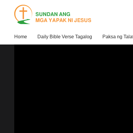
Home
Daily Bible Verse Tagalog
Paksa ng Tala