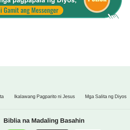
ta
Ikalawang Pagparito ni Jesus
Mga Salita ng Diyos
Biblia na Madaling Basahin