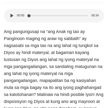
00:00
08:34
Ang pangungusap na “ang Anak ng tao ay
Panginoon maging ng araw ng sabbath” ay
nagsasabi sa mga tao na ang lahat ng tungkol sa
Diyos ay hindi materyal, at bagaman kayang
tustusan ng Diyos ang lahat ng iyong materyal na
mga pangangailangan, sa sandaling matugunan na
ang lahat ng iyong materyal na mga
pangangailangan, mapapalitan ba ng kasiyahan
mula sa mga bagay na ito ang iyong paghahangad
sa katotohanan? Malinaw na hindi posible iyon! Ang
disposisyon ng Diyos at kung ano ang mayroon at