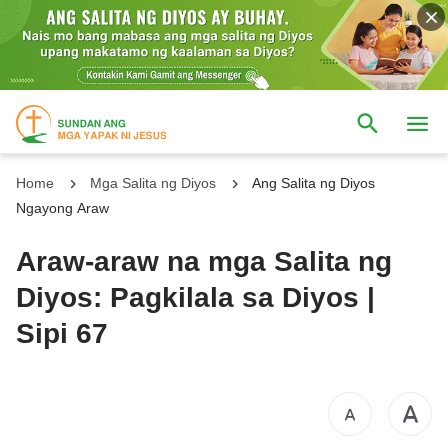
Home
Mga Salita ng Diyos
Ang Salita ng Diyos
Ngayong Araw
Araw-araw na mga Salita ng
Diyos: Pagkilala sa Diyos |
Sipi 67