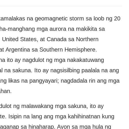
kamalakas na geomagnetic storm sa loob ng 20
ngha-manghang mga aurora na makikita sa
 United States, at Canada sa Northern
at Argentina sa Southern Hemisphere.
na ito ay nagdulot ng mga nakakatuwang
l na sakuna. Ito ay nagsisilbing paalala na ang
g likas na pangyayari; nagdadala rin ang mga
ahan.
gdulot ng malawakang mga sakuna, ito ay
e. Isipin na lang ang mga kahihinatnan kung
gaganap sa hinaharap. Ayon sa mga hula ng