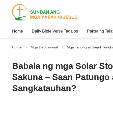
Home
Daily Bible Verse Tagalog
Paksa ng Tala
Home
Mga Debosyonal
Mga Tanong at Sagot Tungk
Babala ng mga Solar St
Sakuna – Saan Patungo
Sangkatauhan?