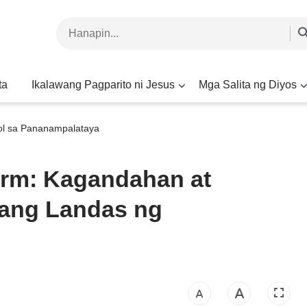
ta
Ikalawang Pagparito ni Jesus
Mga Salita ng Diyos
ol sa Pananampalataya
orm: Kagandahan at
 ang Landas ng