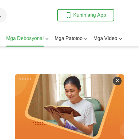
Kunin ang App
Mga Debosyonal
Mga Patotoo
Mga Video