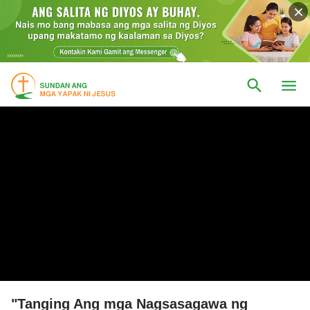
"Tanging Ang mga Nagsasagawa ng