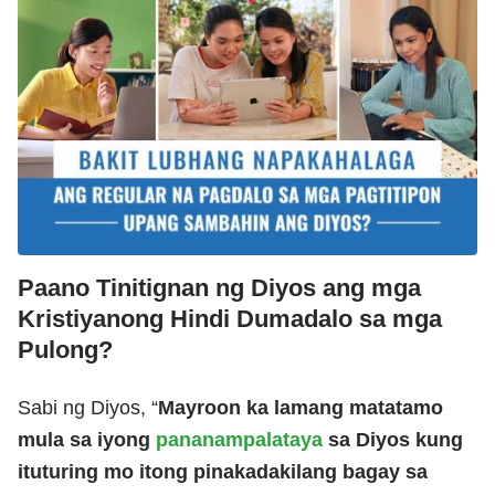
Paano Tinitignan ng Diyos ang mga
Kristiyanong Hindi Dumadalo sa mga
Pulong?
Sabi ng Diyos, “
Mayroon ka lamang matatamo
mula sa iyong
pananampalataya
sa Diyos kung
ituturing mo itong pinakadakilang bagay sa