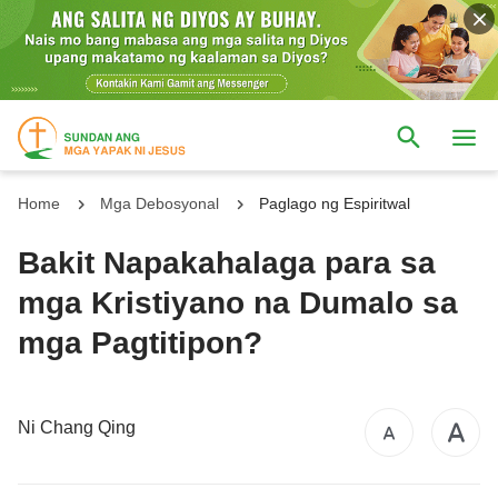
Home
Mga Debosyonal
Paglago ng Espiritwal
Bakit Napakahalaga para sa
mga Kristiyano na Dumalo sa
mga Pagtitipon?
Ni Chang Qing