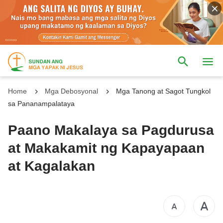
Home
Mga Debosyonal
Mga Tanong at Sagot Tungkol
sa Pananampalataya
Paano Makalaya sa Pagdurusa
at Makakamit ng Kapayapaan
at Kagalakan