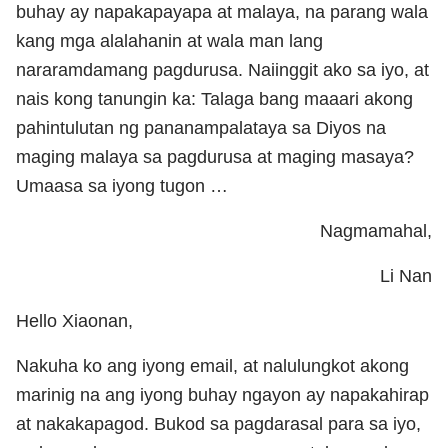
buhay ay napakapayapa at malaya, na parang wala
kang mga alalahanin at wala man lang
nararamdamang pagdurusa. Naiinggit ako sa iyo, at
nais kong tanungin ka: Talaga bang maaari akong
pahintulutan ng pananampalataya sa Diyos na
maging malaya sa pagdurusa at maging masaya?
Umaasa sa iyong tugon …
Nagmamahal,
Li Nan
Hello Xiaonan,
Nakuha ko ang iyong email, at nalulungkot akong
marinig na ang iyong buhay ngayon ay napakahirap
at nakakapagod. Bukod sa pagdarasal para sa iyo,