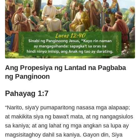
Ang Propesiya ng Lantad na Pagbaba
ng Panginoon
Pahayag 1:7
“Narito, siya'y pumaparitong nasasa mga alapaap;
at makikita siya ng bawa't mata, at ng nangagsiulos
sa kaniya; at ang lahat ng mga angkan sa lupa ay
magsisitaghoy dahil sa kaniya. Gayon din, Siya