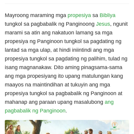
Mayroong maraming mga
propesiya
sa
Bibliya
tungkol sa pagbabalik ng Panginoong
Jesus
, ngunit
marami sa atin ang nakatuon lamang sa mga
propesiya ng Panginoon tungkol sa pagdating ng
lantad sa mga ulap, at hindi iniintindi ang mga
propesiya tungkol sa pagdating ng palihim, tulad ng
isang magnanakaw. Dito aming pinagsama-sama
ang mga propesiyang ito upang matulungan kang
maayos na maintindihan at tukuyin ang mga
propesiya tungkol sa pagbabalik ng Panginoon at
mahanap ang paraan upang masalubong
ang
pagbabalik ng Panginoon
.