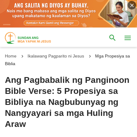
Home
Ikalawang Pagparito ni Jesus
Mga Propesiya sa
Biblia
Ang Pagbabalik ng Panginoon
Bible Verse: 5 Propesiya sa
Bibliya na Nagbubunyag ng
Nangyayari sa mga Huling
Araw