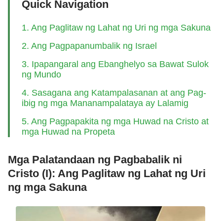
Quick Navigation
1. Ang Paglitaw ng Lahat ng Uri ng mga Sakuna
2. Ang Pagpapanumbalik ng Israel
3. Ipapangaral ang Ebanghelyo sa Bawat Sulok
ng Mundo
4. Sasagana ang Katampalasanan at ang Pag-
ibig ng mga Mananampalataya ay Lalamig
5. Ang Pagpapakita ng mga Huwad na Cristo at
mga Huwad na Propeta
Mga Palatandaan ng Pagbabalik ni
Cristo (I): Ang Paglitaw ng Lahat ng Uri
ng mga Sakuna