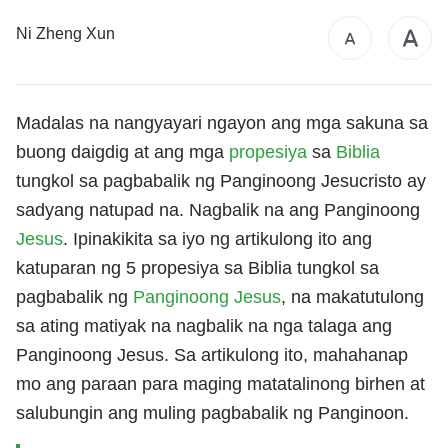
Ni Zheng Xun
Madalas na nangyayari ngayon ang mga sakuna sa
buong daigdig at ang mga
propesiya
sa
Biblia
tungkol sa pagbabalik ng Panginoong Jesucristo ay
sadyang natupad na. Nagbalik na ang Panginoong
Jesus
. Ipinakikita sa iyo ng artikulong ito ang
katuparan ng 5 propesiya sa Biblia tungkol sa
pagbabalik ng
Panginoong Jesus
, na makatutulong
sa ating matiyak na nagbalik na nga talaga ang
Panginoong Jesus. Sa artikulong ito, mahahanap
mo ang paraan para maging matatalinong birhen at
salubungin ang muling pagbabalik ng Panginoon.