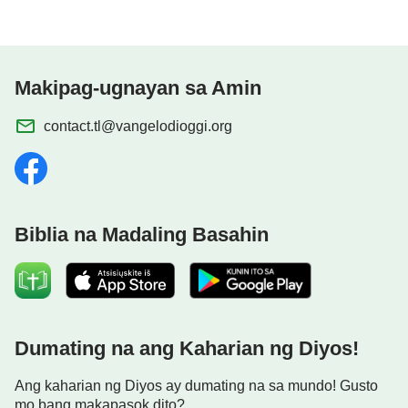
Makipag-ugnayan sa Amin
contact.tl@vangelodioggi.org
Biblia na Madaling Basahin
Dumating na ang Kaharian ng Diyos!
Ang kaharian ng Diyos ay dumating na sa mundo! Gusto
mo bang makapasok dito?