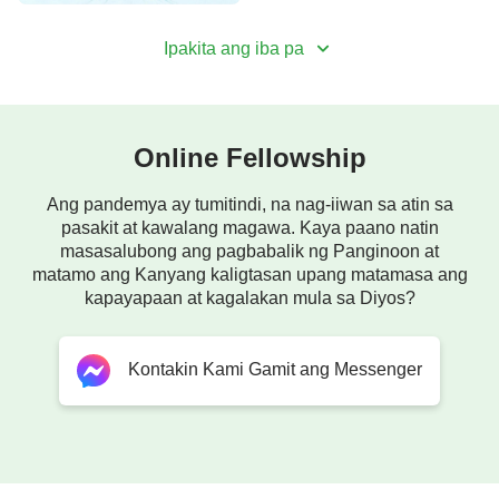
ng katotohanan.
Ipakita ang iba pa
Online Fellowship
Ang pandemya ay tumitindi, na nag-iiwan sa atin sa
pasakit at kawalang magawa. Kaya paano natin
masasalubong ang pagbabalik ng Panginoon at
matamo ang Kanyang kaligtasan upang matamasa ang
kapayapaan at kagalakan mula sa Diyos?
Kontakin Kami Gamit ang Messenger