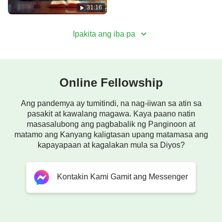
31:16
Ipakita ang iba pa
Online Fellowship
Ang pandemya ay tumitindi, na nag-iiwan sa atin sa
pasakit at kawalang magawa. Kaya paano natin
masasalubong ang pagbabalik ng Panginoon at
matamo ang Kanyang kaligtasan upang matamasa ang
kapayapaan at kagalakan mula sa Diyos?
Kontakin Kami Gamit ang Messenger