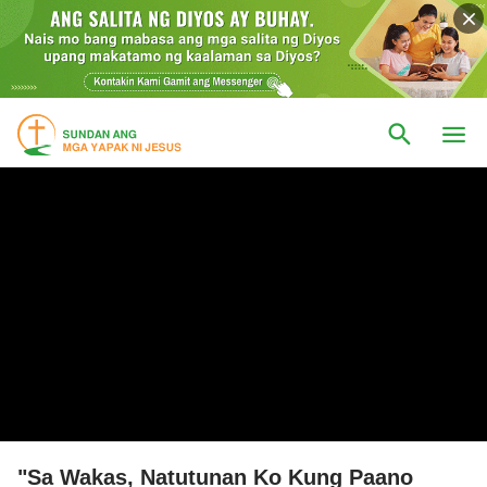
"Sa Wakas, Natutunan Ko Kung Paano