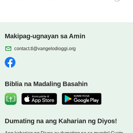
Makipag-ugnayan sa Amin
contact.tl@vangelodioggi.org
Biblia na Madaling Basahin
Dumating na ang Kaharian ng Diyos!