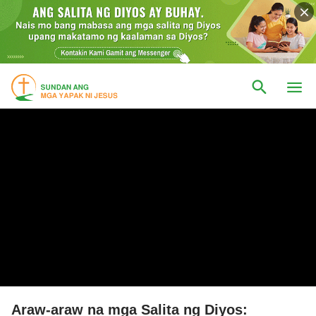
Araw-araw na mga Salita ng Diyos: