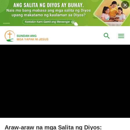
Araw-araw na mga Salita ng Diyos: