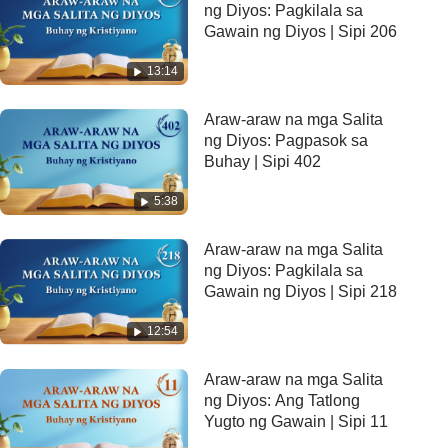
ng Diyos: Pagkilala sa
Gawain ng Diyos | Sipi 206
13:14
Araw-araw na mga Salita
ng Diyos: Pagpasok sa
Buhay | Sipi 402
5:38
Araw-araw na mga Salita
ng Diyos: Pagkilala sa
Gawain ng Diyos | Sipi 218
12:54
Araw-araw na mga Salita
ng Diyos: Ang Tatlong
Yugto ng Gawain | Sipi 11