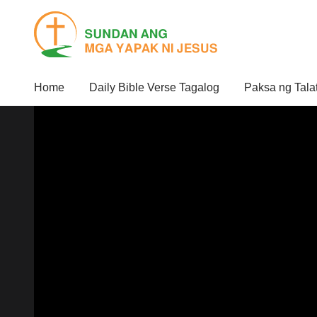
Home
Daily Bible Verse Tagalog
Paksa ng Tala