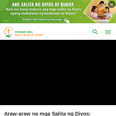
Araw-araw na mga Salita ng Diyos: