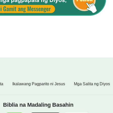
ta
Ikalawang Pagparito ni Jesus
Mga Salita ng Diyos
Biblia na Madaling Basahin