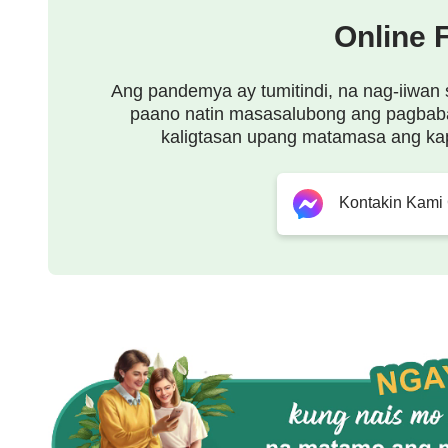
Online 
Ang pandemya ay tumitindi, na nag-iiwan 
paano natin masasalubong ang pagbab
kaligtasan upang matamasa ang ka
Kontakin Kami