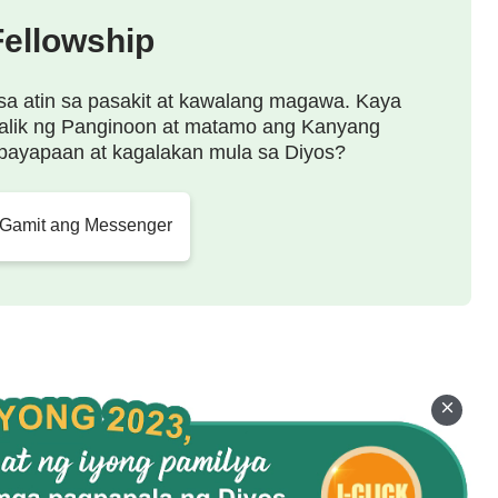
Fellowship
sa atin sa pasakit at kawalang magawa. Kaya
alik ng Panginoon at matamo ang Kanyang
payapaan at kagalakan mula sa Diyos?
 Gamit ang Messenger