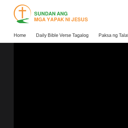
Home
Daily Bible Verse Tagalog
Paksa ng Tala