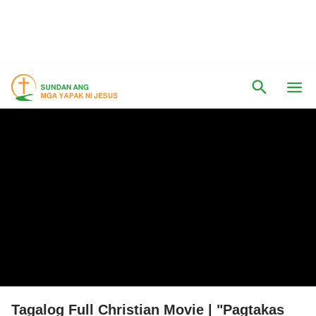
Tagalog Full Christian Movie | "Pagtakas