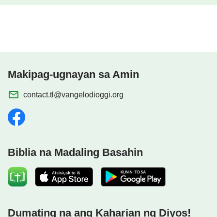
Makipag-ugnayan sa Amin
contact.tl@vangelodioggi.org
Biblia na Madaling Basahin
Dumating na ang Kaharian ng Diyos!