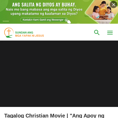
Tagalog Christian Movie | "Ang Apoy ng