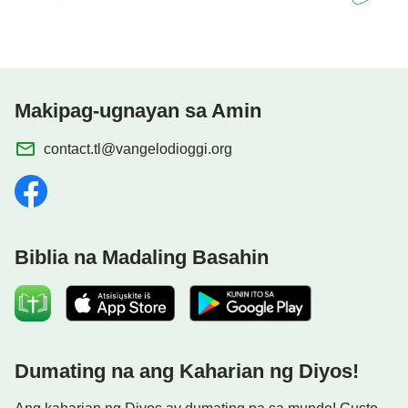
Makipag-ugnayan sa Amin
contact.tl@vangelodioggi.org
Biblia na Madaling Basahin
Dumating na ang Kaharian ng Diyos!