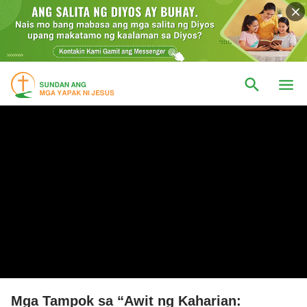
Mga Tampok sa “Awit ng Kaharian: