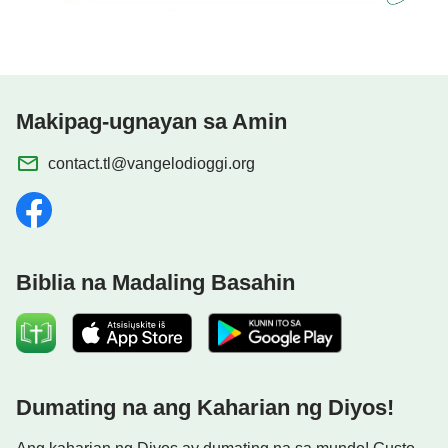
Makipag-ugnayan sa Amin
contact.tl@vangelodioggi.org
Biblia na Madaling Basahin
Dumating na ang Kaharian ng Diyos!