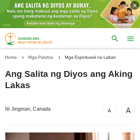
Home
Mga Patotoo
Mga Espirituwal na Laban
Ang Salita ng Diyos ang Aking
Lakas
Ni Jingnian, Canada