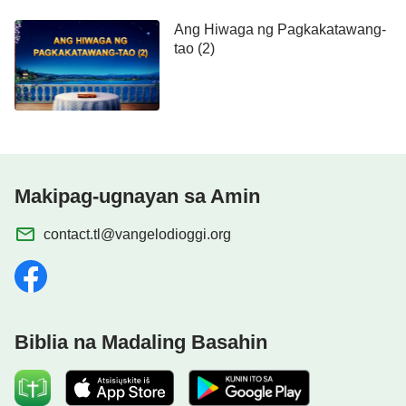
kalooban ng Diyos sa loob ng Kanyang mga salita,
at pumasok sa mga salitang ito, ikaw ay isang taong
Ang Hiwaga ng Pagkakatawang-
tao (2)
sumusunod sa daloy ng Banal na Espiritu. Kung
hindi mo sinusunod ang daloy ng Banal na Espiritu,
walang pag-aalinlangan na ikaw ay isang taong
hindi hinahangad ang katotohanan. Ang Banal na
Espiritu ay walang pagkakataon na makagawa sa
kalooban ng mga walang pagnanais na paunlarin
Makipag-ugnayan sa Amin
ang kanilang mga sarili, at bilang resulta, hindi
contact.tl@vangelodioggi.org
kailanman magagawa ng gayong mga tao na
magkaroon ng lakas, at palagi silang walang kibo.
Sa kasalukuyan, sinusunod mo ba ang daloy ng
Banal na Espiritu? Nasa daloy ka ba ng Banal na
Biblia na Madaling Basahin
Espiritu? Lumabas ka na ba mula sa pagiging
walang kibo? Lahat niyaong naniniwala sa mga
salita ng Diyos, na ginagamit ang gawain ng Diyos