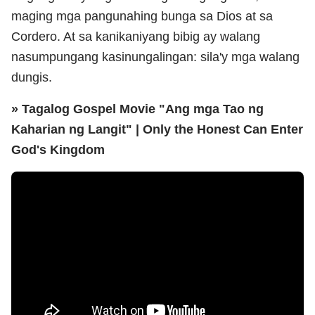
maging mga pangunahing bunga sa Dios at sa
Cordero. At sa kanikaniyang bibig ay walang
nasumpungang kasinungalingan: sila'y mga walang
dungis.
» Tagalog Gospel Movie "Ang mga Tao ng
Kaharian ng Langit" | Only the Honest Can Enter
God's Kingdom