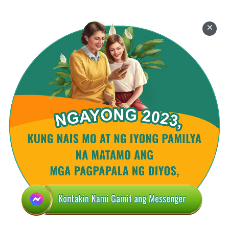
tao. Sa katunayan, ang pakikidigma kay Satanas ay
hindi ang paghandang makipagsagupaan laban kay
Satanas, ngunit ang kaligtasan ng tao, ang
paggawa sa buhay ng tao, at ang pagbabago sa
disposisyon ng tao upang siya ay maglahad ng
patotoo sa Diyos. Sa ganito natalo si Satanas. Si
Satanas ay matatalo sa pamamagitan ng
pagbabago sa tiwaling disposisyon ng tao. Kapag
natalo na si Satanas, ito ay, kapag ang tao ay lubos
nang ligtas, sa gayon ang napahiyang si Satanas ay
tuluyan nang magagapos, at sa ganitong paraan,
ang tao ay lubos nang maliligtas. At kaya, ang diwa
ng kaligtasan ng tao ay ang pakikidigma kay
Satanas, at ang digmaan kay Satanas ay unang-
unang masasalamin sa kaligtasan ng tao. Ang yugto