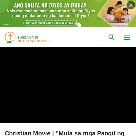
Christian Movie | "Mula sa mga Pangil ng