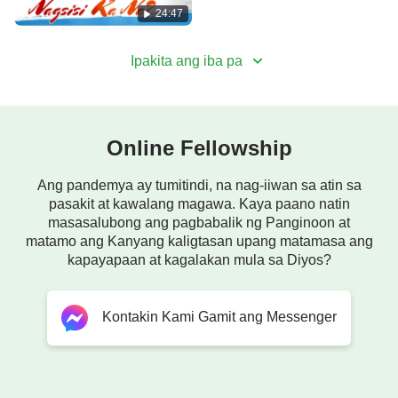
24:47
Ipakita ang iba pa
Online Fellowship
Ang pandemya ay tumitindi, na nag-iiwan sa atin sa
pasakit at kawalang magawa. Kaya paano natin
masasalubong ang pagbabalik ng Panginoon at
matamo ang Kanyang kaligtasan upang matamasa ang
kapayapaan at kagalakan mula sa Diyos?
Kontakin Kami Gamit ang Messenger