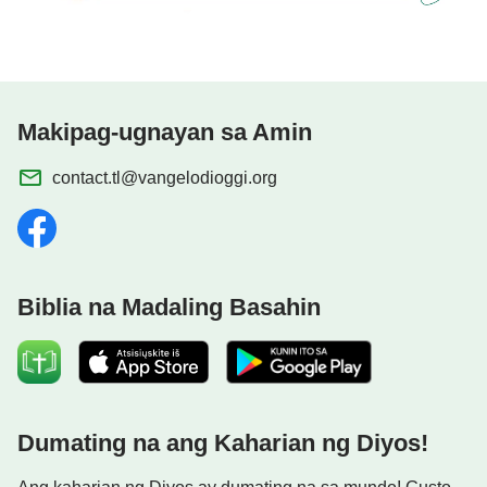
Makipag-ugnayan sa Amin
contact.tl@vangelodioggi.org
Biblia na Madaling Basahin
Dumating na ang Kaharian ng Diyos!