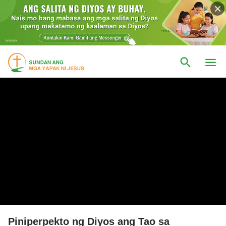
Piniperpekto ng Diyos ang Tao sa