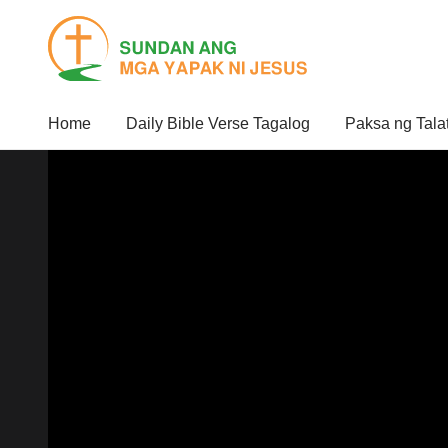
Home
Daily Bible Verse Tagalog
Paksa ng Tala