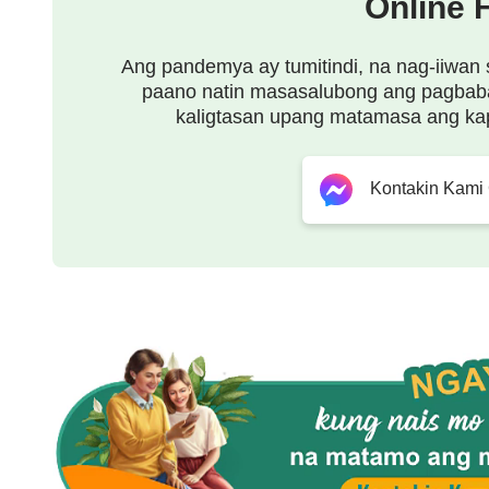
Online 
Ang pandemya ay tumitindi, na nag-iiwan 
paano natin masasalubong ang pagbab
kaligtasan upang matamasa ang ka
Kontakin Kami