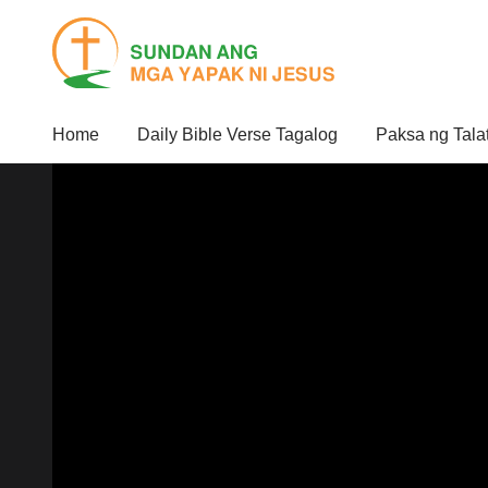
Home
Daily Bible Verse Tagalog
Paksa ng Tala