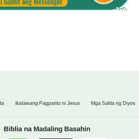
ta
Ikalawang Pagparito ni Jesus
Mga Salita ng Diyos
Biblia na Madaling Basahin