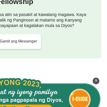
Fellowship
sa atin sa pasakit at kawalang magawa. Kaya
alik ng Panginoon at matamo ang Kanyang
payapaan at kagalakan mula sa Diyos?
 Gamit ang Messenger